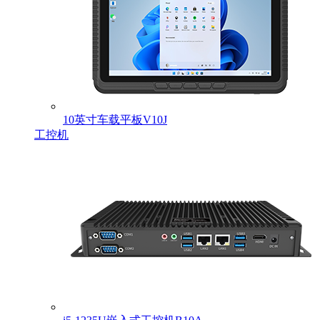
10英寸车载平板V10J
工控机