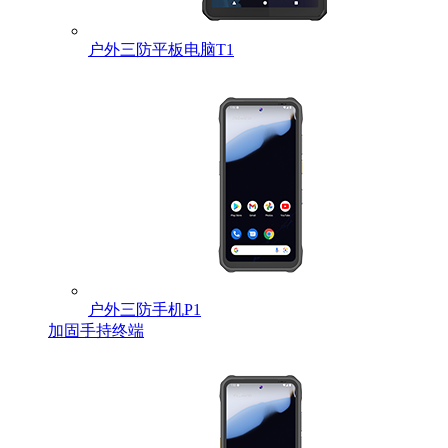
户外三防平板电脑T1
户外三防手机P1
加固手持终端