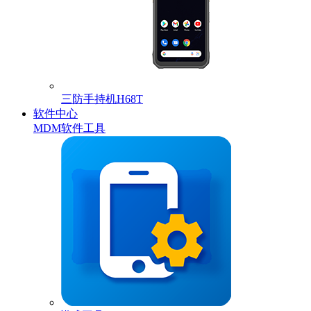
三防手持机H68T
软件中心
MDM软件工具