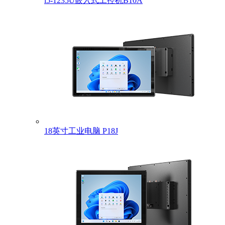
i5-1235U嵌入式工控机B10A
18英寸工业电脑 P18J