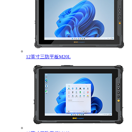
12英寸三防平板M20L