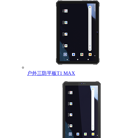
户外三防平板T1 MAX