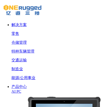
解决方案
零售
仓储管理
特种车辆管理
交通运输
制造业
能源/公用事业
产品中心
AI PC