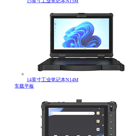
15英寸工业笔记本N15M
14英寸工业笔记本N14M
车载平板