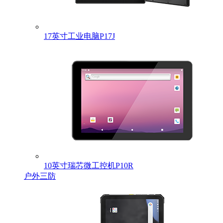
17英寸工业电脑P17J
10英寸瑞芯微工控机P10R
户外三防