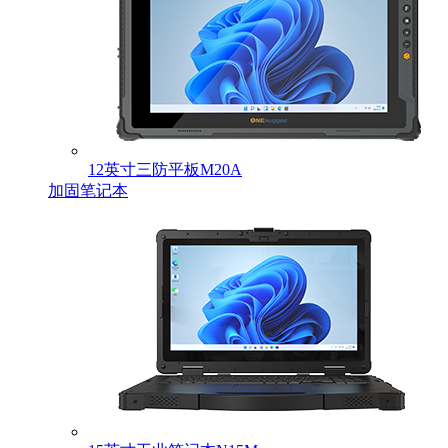
12英寸三防平板M20A
加固笔记本