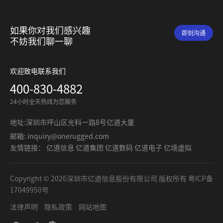
如果你对我们感兴趣
即刻沟通
不妨我们聊一聊
欢迎致电联系我们
400-830-4882
24小时全天热线为您服务
地址:深圳市坪山区光科一路8号亿道大厦
邮箱: inquiry@onerugged.com
友情链接：
亿道信息
亿道集团
亿道数码
亿道电子
亿境虚拟
Copyright © 2026深圳市亿道信息股份有限公司 版权所有
粤ICP备
17049950号
法律声明
隐私政策
网站地图